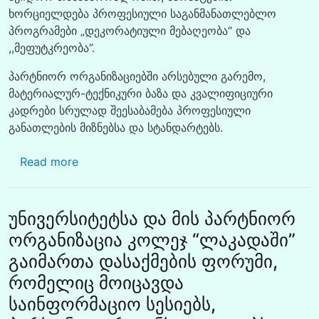
ხორციელდება პროფესიული საგანმანათლებლო
პროგრამები „დეკორატიული მებაღეობა“ და
,,მეფუტკრეობა”.
პარტნიორ ორგანიზაციებში არსებული გარემო,
მატერიალურ-ტექნიკური ბაზა და კვალიფიციური
კადრები სრულად შეესაბამება პროფესიული
განათლების მიზნებსა და სტანდარტებს.
about უნივერსიტეტის სტრატეგიულმა პარტნი
Read more
უნივერსიტეტსა და მის პარტნიორ
ორგანიზაცია კოლეჯ “ლაკადაში”
გაიმართა დასაქმების ფორუმი,
რომელიც მოიცავდა
საინფორმაციო სესიებს,