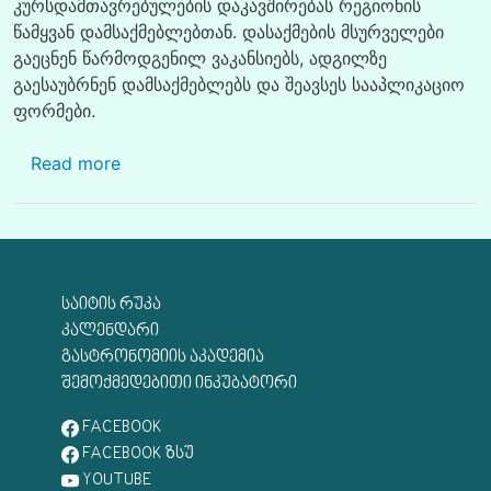
კურსდამთავრებულების დაკავშირებას რეგიონის
წამყვან დამსაქმებლებთან. დასაქმების მსურველები
გაეცნენ წარმოდგენილ ვაკანსიებს, ადგილზე
გაესაუბრნენ დამსაქმებლებს და შეავსეს სააპლიკაციო
ფორმები.
about უნივერსიტეტსა და მის პარტნიორ ორ
Read more
ᲡᲐᲘᲢᲘᲡ ᲠᲣᲙᲐ
ᲙᲐᲚᲔᲜᲓᲐᲠᲘ
ᲒᲐᲡᲢᲠᲝᲜᲝᲛᲘᲘᲡ ᲐᲙᲐᲓᲔᲛᲘᲐ
ᲨᲔᲛᲝᲥᲛᲔᲓᲔᲑᲘᲗᲘ ᲘᲜᲙᲣᲑᲐᲢᲝᲠᲘ
FACEBOOK
FACEBOOK ᲖᲡᲣ
YOUTUBE