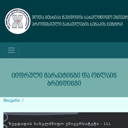
Skip to main content
შოთა მესხიას ზუგდიდის სახელმწიფო უნივე
პროფესიული განათლების სენაკის ცენტრი
ᲪᲘᲤᲠᲣᲚᲘ ᲛᲐᲠᲙᲔᲢᲘᲜᲒᲘ ᲓᲐ ᲝᲜᲚᲐᲘᲜ
ᲑᲠᲔᲜᲓᲘᲜᲒᲘ
მთავარი